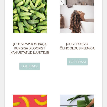
JUUKSEMASK MUNA JA
JUUSTEKASVU
KURGIGA (KLOORIST
ÕLIHOOLDUS NEEMIGA
KAHJUSTATUD JUUSTELE)
LOE EDASI
LOE EDASI