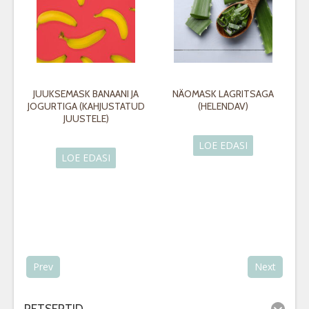
JUUKSEMASK BANAANI JA
NÄOMASK LAGRITSAGA
JOGURTIGA (KAHJUSTATUD
(HELENDAV)
JUUSTELE)
LOE EDASI
LOE EDASI
Prev
Next