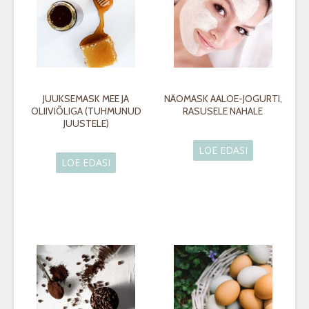
JUUKSEMASK MEE JA
NÄOMASK AALOE-JOGURTI,
OLIIVIÕLIGA (TUHMUNUD
RASUSELE NAHALE
JUUSTELE)
LOE EDASI
LOE EDASI