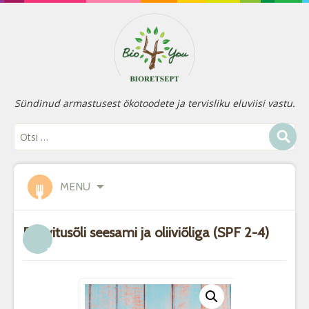
Sündinud armastusest ökotoodete ja tervisliku eluviisi vastu.
MENU
Päevitusõli seesami ja oliiviõliga (SPF 2-4)