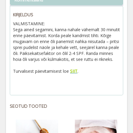
KIRJELDUS
VALMISTAMINE:
Sega ained segamini, kanna nahale vähemalt 30 minutit
enne päevitamist. Korda peale kandmist tihti. Kõige
mugavam on enne õli panemist nahka niisutada – pritsi
sprei pudelist näole ja kehale vett, seejärel kanna peale
õli. Päiksekaitsefaktor on õlil 2-4 SPF. Randa minnes
hoia õli varjus või külmakotis, et see ruttu ei rikneks.
Turvalisest päevitamisest loe
SIIT
.
SEOTUD TOOTED