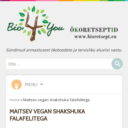
Sündinud armastusest ökotoodete ja tervisliku eluviisi vastu.
MENU
Home
»
Maitsev vegan shakshuka falafelitega
MAITSEV VEGAN SHAKSHUKA
FALAFELITEGA