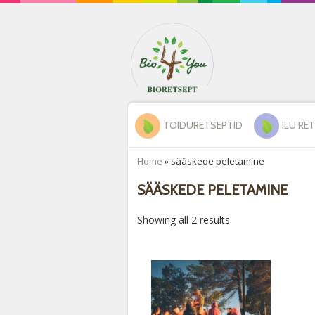
TOIDURETSEPTID
ILU RE
Home
»
sääskede peletamine
SÄÄSKEDE PELETAMINE
Showing all 2 results