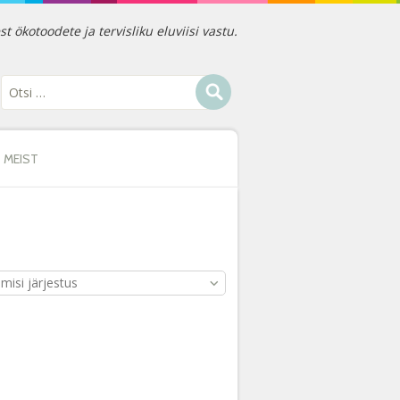
ökotoodete ja tervisliku eluviisi vastu.
MEIST
imisi järjestus