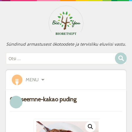
Sündinud armastusest ökotoodete ja tervisliku eluviisi vastu.
MENU
Chiaseemne-kakao puding