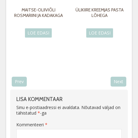
MAITSE-OLIIVIÕLI
ÜLIKIIRE KREEMJAS PASTA
ROSMARIINI JA KADAKAGA
LÕHEGA
LOE EDASI
LOE EDASI
Prev
Next
LISA KOMMENTAAR
Sinu e-postiaadressi ei avaldata.
Nõutavad väljad on
tähistatud
*
-ga
Kommenteeri
*