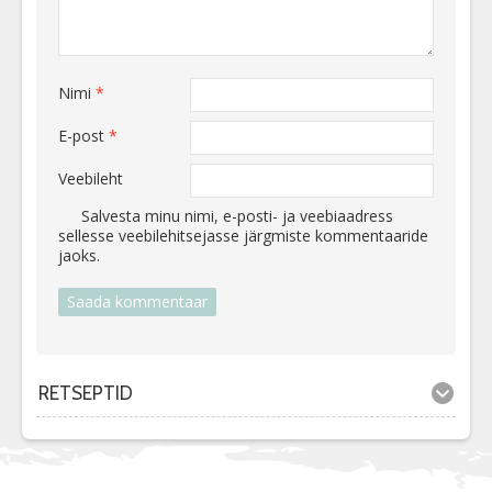
Nimi
*
E-post
*
Veebileht
Salvesta minu nimi, e-posti- ja veebiaadress
sellesse veebilehitsejasse järgmiste kommentaaride
jaoks.
RETSEPTID