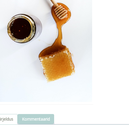
irjeldus
Kommentaarid