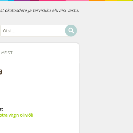
ökotoodete ja tervisliku eluviisi vastu.
MEIST
)
tt
xtra virgin oliiviõli