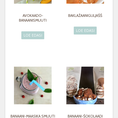
AVOKAADO-
BAKLAŽAANIGULJAŠŠ
BANAANISMUUTI
LOE EDASI
LOE EDASI
BANAANI-MAASIKA SMUUTI
BANAANI-ŠOKOLAADI