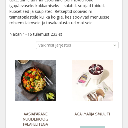
igapäevaseks kokkamiseks – salatid, soojad toidud,
küpsetised ja suupisted. Retseptid sobivad nii
taimetoitlastele kui ka kõigile, kes soovivad menüüsse
rohkem taimseid ja tasakaalustatud maitseid.
Näitan 1–16 tulemust 233-st
Vaikimisi järjestus
AASIAPÄRANE
ACAI MARJA SMUUTI
NUUDLIROOG
FALAFELITEGA