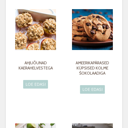
AHJUÕUNAD
AMEERIKAPÄRASED
KAERAHELVESTEGA
KÜPSISED KOLME
ŠOKOLAADIGA
LOE EDASI
LOE EDASI