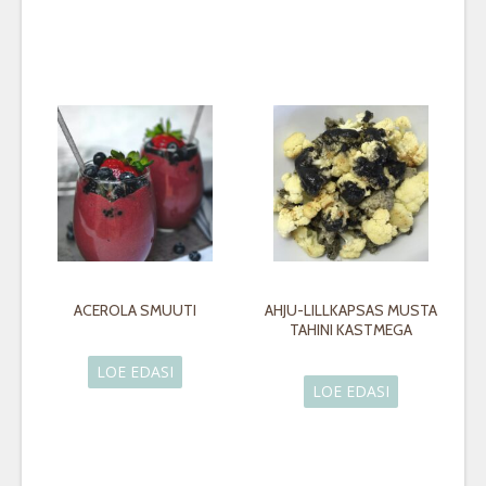
ACEROLA SMUUTI
AHJU-LILLKAPSAS MUSTA
TAHINI KASTMEGA
LOE EDASI
LOE EDASI