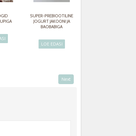
OGID
SUPER-PREBIOOTILINE
RUPIGA
JOGURT JAKOONI JA
BAOBABIGA
ASI
LOE EDASI
Next