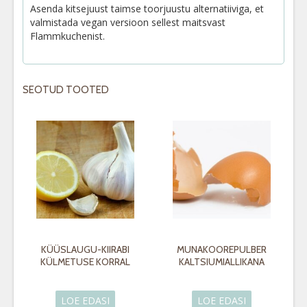
Asenda kitsejuust taimse toorjuustu alternatiiviga, et
valmistada vegan versioon sellest maitsvast
Flammkuchenist.
SEOTUD TOOTED
KÜÜSLAUGU-KIIRABI
MUNAKOOREPULBER
KÜLMETUSE KORRAL
KALTSIUMIALLIKANA
LOE EDASI
LOE EDASI