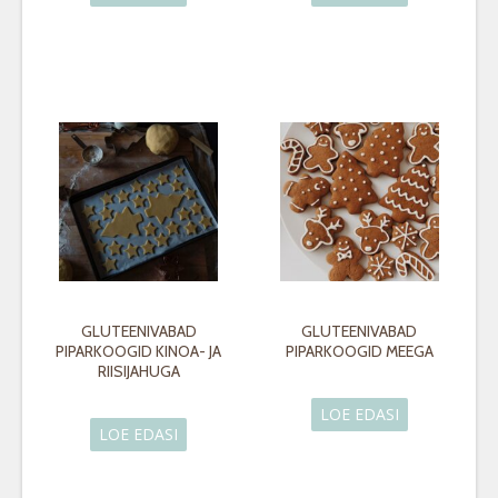
GLUTEENIVABAD
GLUTEENIVABAD
PIPARKOOGID KINOA- JA
PIPARKOOGID MEEGA
RIISIJAHUGA
LOE EDASI
LOE EDASI