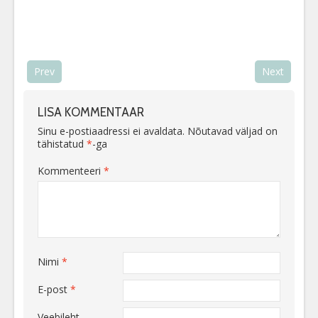
Prev
Next
LISA KOMMENTAAR
Sinu e-postiaadressi ei avaldata.
Nõutavad väljad on
tähistatud
*
-ga
Kommenteeri
*
Nimi
*
E-post
*
Veebileht