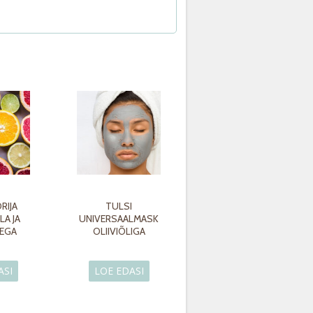
RIJA
TULSI
A JA
UNIVERSAALMASK
EGA
OLIIVIÕLIGA
ASI
LOE EDASI