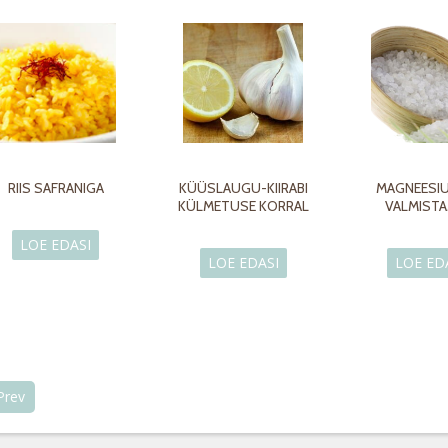
RIIS SAFRANIGA
KÜÜSLAUGU-KIIRABI
MAGNEESIU
KÜLMETUSE KORRAL
VALMISTA
LOE EDASI
LOE EDASI
LOE ED
Prev