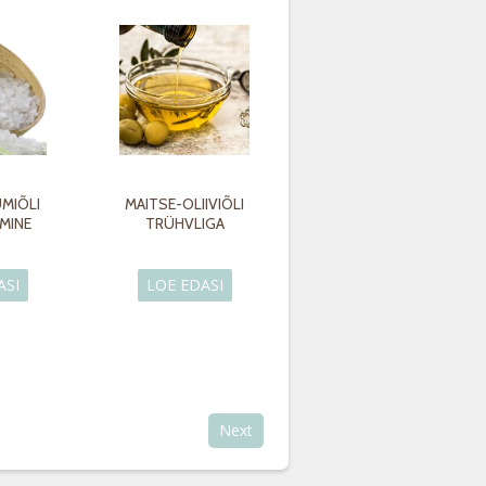
MIÕLI
MAITSE-OLIIVIÕLI
MINE
TRÜHVLIGA
ASI
LOE EDASI
Next