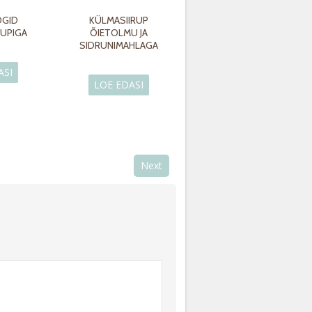
OGID
KÜLMASIIRUP
RUPIGA
ÕIETOLMU JA
SIDRUNIMAHLAGA
ASI
LOE EDASI
Next