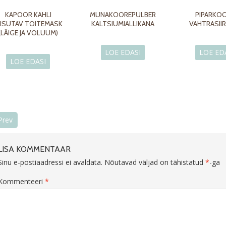
KAPOOR KAHLI
MUNAKOOREPULBER
PIPARKO
IISUTAV TOITEMASK
KALTSIUMIALLIKANA
VAHTRASII
(LÄIGE JA VOLUUM)
LOE EDASI
LOE ED
LOE EDASI
Prev
LISA KOMMENTAAR
Sinu e-postiaadressi ei avaldata.
Nõutavad väljad on tähistatud
*
-ga
Kommenteeri
*