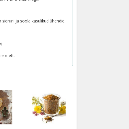
 sidruni ja soola kasulikud ühendid.
i.
ie mett.