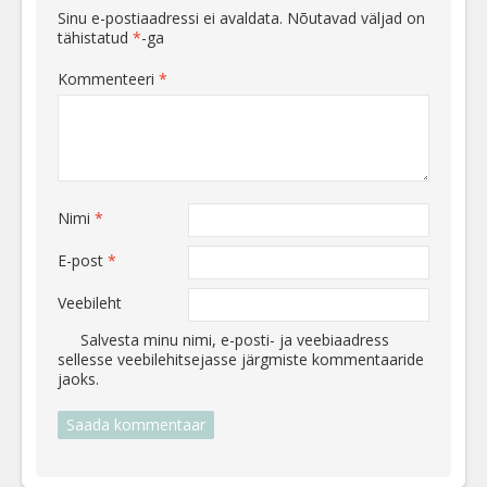
Sinu e-postiaadressi ei avaldata.
Nõutavad väljad on
tähistatud
*
-ga
Kommenteeri
*
Nimi
*
E-post
*
Veebileht
Salvesta minu nimi, e-posti- ja veebiaadress
sellesse veebilehitsejasse järgmiste kommentaaride
jaoks.