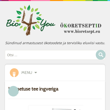
Sündinud armastusest ökotoodete ja tervisliku eluviisi vastu.
MENU
Külmetuse tee ingveriga