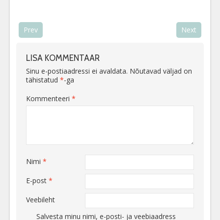
Prev
Next
LISA KOMMENTAAR
Sinu e-postiaadressi ei avaldata.
Nõutavad väljad on
tähistatud
*
-ga
Kommenteeri
*
Nimi
*
E-post
*
Veebileht
Salvesta minu nimi, e-posti- ja veebiaadress