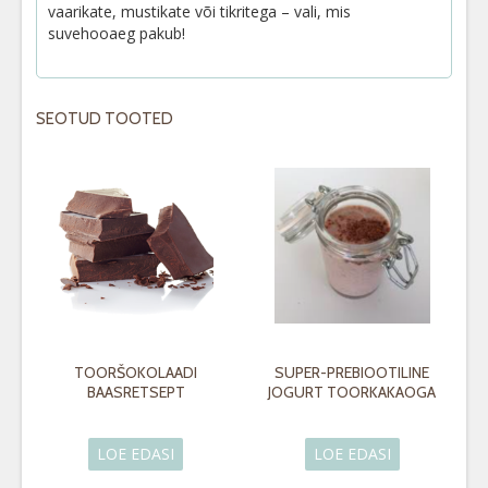
vaarikate, mustikate või tikritega – vali, mis
suvehooaeg pakub!
SEOTUD TOOTED
TOORŠOKOLAADI
SUPER-PREBIOOTILINE
BAASRETSEPT
JOGURT TOORKAKAOGA
LOE EDASI
LOE EDASI