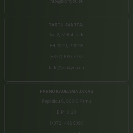
info@bio4you.eu
TARTU KVARTAL
Riia 2, 51004 Tartu
E-L 10-21, P 10-19
(+372) 680 7787
tartu@bio4you.eu
PÄRNU KAUBAMAJAKAS
Papiniidu 8, 80010 Pärnu
E-P 10-20
(+372) 442 9390