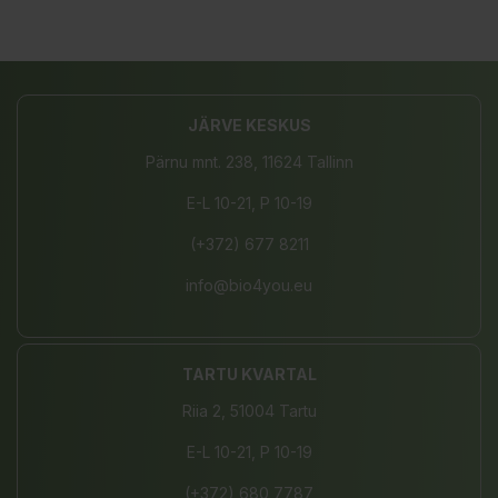
JÄRVE KESKUS
Pärnu mnt. 238, 11624 Tallinn
E-L 10-21, P 10-19
(+372) 677 8211
info@bio4you.eu
TARTU KVARTAL
Riia 2, 51004 Tartu
E-L 10-21, P 10-19
(+372) 680 7787