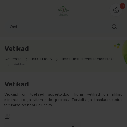
0
Vetikad
Avalehele
BIO-TERVIS
Immuunsüsteemi toetamiseks
Vetikad
Vetikad
Vetikaid on tõelised supertoidud, kuna vetikad on rikkad
mineraalide ja vitamiinide poolest. Tervislik ja tasakaalustatud
toitumine on heolu aluseks.
