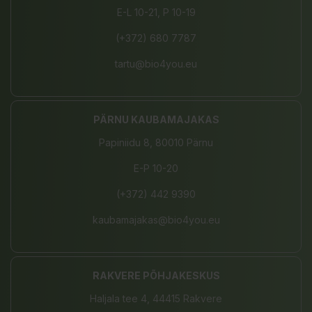
E-L 10-21, P 10-19
(+372) 680 7787
tartu@bio4you.eu
PÄRNU KAUBAMAJAKAS
Papiniidu 8, 80010 Pärnu
E-P 10-20
(+372) 442 9390
kaubamajakas@bio4you.eu
RAKVERE PÕHJAKESKUS
Haljala tee 4, 44415 Rakvere