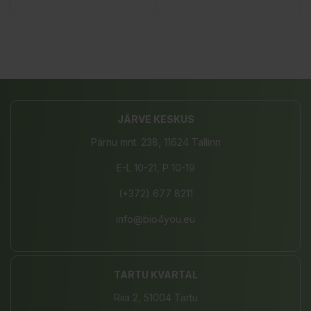
JÄRVE KESKUS
Pärnu mnt. 238, 11624 Tallinn
E-L 10-21, P 10-19
(+372) 677 8211
info@bio4you.eu
TARTU KVARTAL
Riia 2, 51004 Tartu