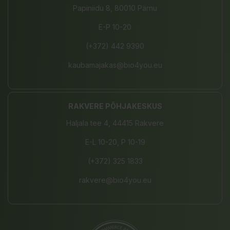
Papiniidu 8, 80010 Pärnu
E-P 10-20
(+372) 442 9390
kaubamajakas@bio4you.eu
RAKVERE PÕHJAKESKUS
Haljala tee 4, 44415 Rakvere
E-L 10-20, P 10-19
(+372) 325 1833
rakvere@bio4you.eu