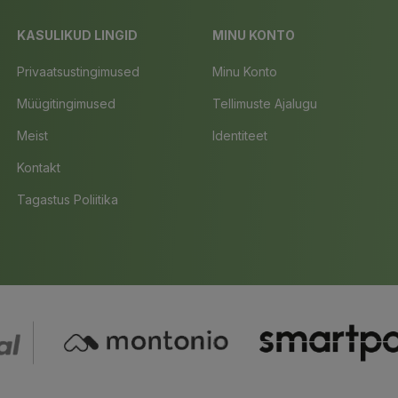
KASULIKUD LINGID
MINU KONTO
Privaatsustingimused
Minu Konto
Müügitingimused
Tellimuste Ajalugu
Meist
Identiteet
Kontakt
Tagastus Poliitika