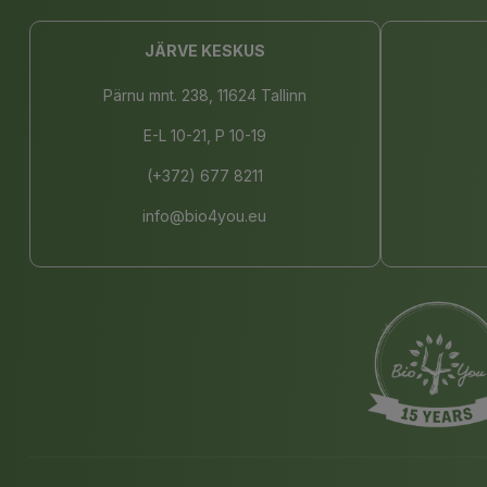
JÄRVE KESKUS
Pärnu mnt. 238, 11624 Tallinn
E-L 10-21, P 10-19
(+372) 677 8211
info@bio4you.eu