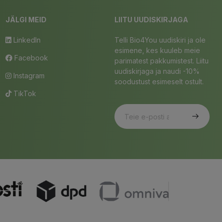
JÄLGI MEID
LIITU UUDISKIRJAGA
LinkedIn
Telli Bio4You uudiskiri ja ole
esimene, kes kuuleb meie
Facebook
parimatest pakkumistest. Liitu
uudiskirjaga ja naudi -10%
Instagram
soodustust esimeselt ostult.
TikTok