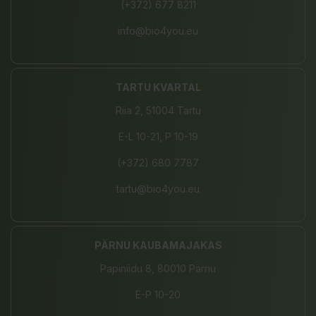
(+372) 677 8211
info@bio4you.eu
TARTU KVARTAL
Riia 2, 51004 Tartu
E-L 10-21, P 10-19
(+372) 680 7787
tartu@bio4you.eu
PÄRNU KAUBAMAJAKAS
Papiniidu 8, 80010 Pärnu
E-P 10-20