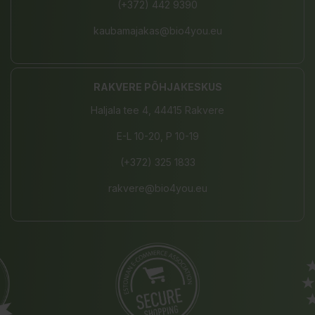
(+372) 442 9390
kaubamajakas@bio4you.eu
RAKVERE PÕHJAKESKUS
Haljala tee 4, 44415 Rakvere
E-L 10-20, P 10-19
(+372) 325 1833
rakvere@bio4you.eu