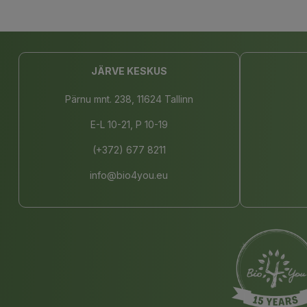
JÄRVE KESKUS
Pärnu mnt. 238, 11624 Tallinn
E-L 10-21, P 10-19
(+372) 677 8211
info@bio4you.eu