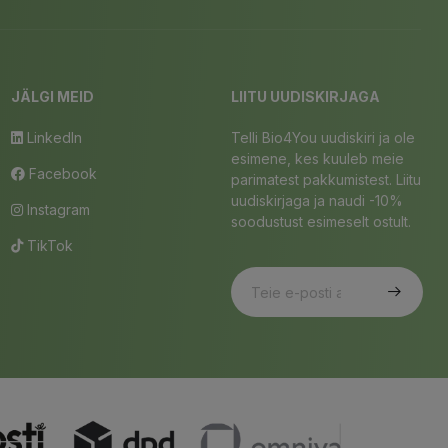
JÄLGI MEID
LIITU UUDISKIRJAGA
LinkedIn
Telli Bio4You uudiskiri ja ole
esimene, kes kuuleb meie
Facebook
parimatest pakkumistest. Liitu
uudiskirjaga ja naudi -10%
Instagram
soodustust esimeselt ostult.
TikTok