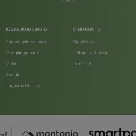
KASULIKUD LINGID
MINU KONTO
Privaatsustingimused
Minu Konto
Müügitingimused
Tellimuste Ajalugu
Meist
Identiteet
Kontakt
Tagastus Poliitika