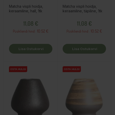
Matcha vispli hoidja,
Matcha vispli hoidja,
keraamiline, hall, 1tk
keraamiline, täpiline, 1tk
Hind
Hind
11,08 €
11,08 €
10.52 €
10.52 €
Püsikliendi hind :
Püsikliendi hind :
Lisa Ostukorvi
Lisa Ostukorvi
OSTA HULGI
OSTA HULGI