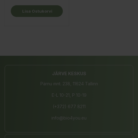
Lisa Ostukorvi
JÄRVE KESKUS
Pärnu mnt. 238, 11624 Tallinn
E-L 10-21, P 10-19
(+372) 677 8211
info@bio4you.eu