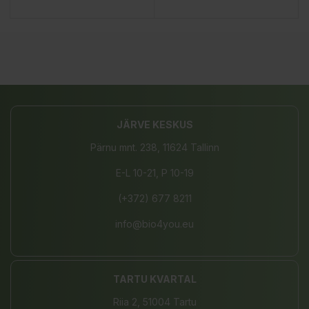
JÄRVE KESKUS
Pärnu mnt. 238, 11624 Tallinn
E-L 10-21, P 10-19
(+372) 677 8211
info@bio4you.eu
TARTU KVARTAL
Riia 2, 51004 Tartu