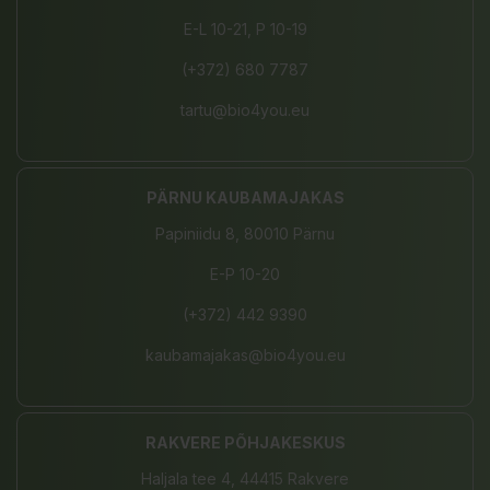
E-L 10-21, P 10-19
(+372) 680 7787
tartu@bio4you.eu
PÄRNU KAUBAMAJAKAS
Papiniidu 8, 80010 Pärnu
E-P 10-20
(+372) 442 9390
kaubamajakas@bio4you.eu
RAKVERE PÕHJAKESKUS
Haljala tee 4, 44415 Rakvere