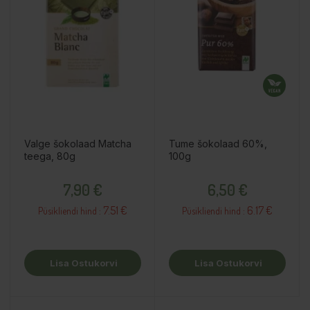
Valge šokolaad Matcha
Tume šokolaad 60%,
teega, 80g
100g
Hind
Hind
7,90 €
6,50 €
7.51 €
6.17 €
Püsikliendi hind :
Püsikliendi hind :
Lisa Ostukorvi
Lisa Ostukorvi