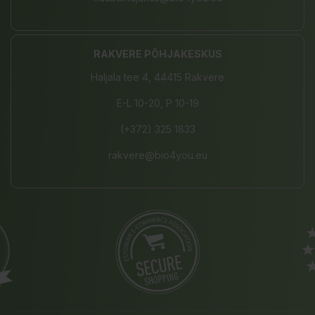
RAKVERE PÕHJAKESKUS
Haljala tee 4, 44415 Rakvere
E-L 10-20, P 10-19
(+372) 325 1833
rakvere@bio4you.eu