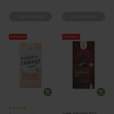
Lisa Ostukorvi
Lisa Ostukorvi
OSTA HULGI
OSTA HULGI
OSTA HULGI
OSTA HULGI
OSTA HULGI
OSTA HULGI
Tume šokolaad 85%,