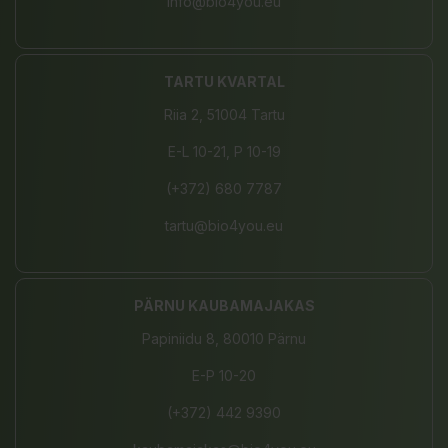
info@bio4you.eu
TARTU KVARTAL
Riia 2, 51004 Tartu
E-L 10-21, P 10-19
(+372) 680 7787
tartu@bio4you.eu
PÄRNU KAUBAMAJAKAS
Papiniidu 8, 80010 Pärnu
E-P 10-20
(+372) 442 9390