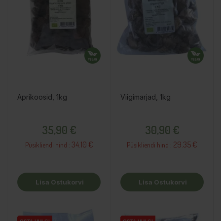
Aprikoosid, 1kg
Viigimarjad, 1kg
Hind
Hind
35,90 €
30,90 €
34.10 €
29.35 €
Püsikliendi hind :
Püsikliendi hind :
Lisa Ostukorvi
Lisa Ostukorvi