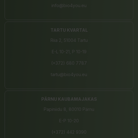
info@bio4you.eu
TARTU KVARTAL
Riia 2, 51004 Tartu
E-L 10-21, P 10-19
(+372) 680 7787
tartu@bio4you.eu
PÄRNU KAUBAMAJAKAS
Papiniidu 8, 80010 Pärnu
E-P 10-20
(+372) 442 9390