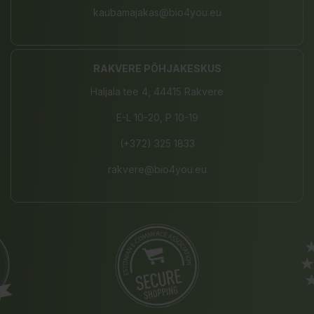
kaubamajakas@bio4you.eu
RAKVERE PÕHJAKESKUS
Haljala tee 4, 44415 Rakvere
E-L 10-20, P 10-19
(+372) 325 1833
rakvere@bio4you.eu