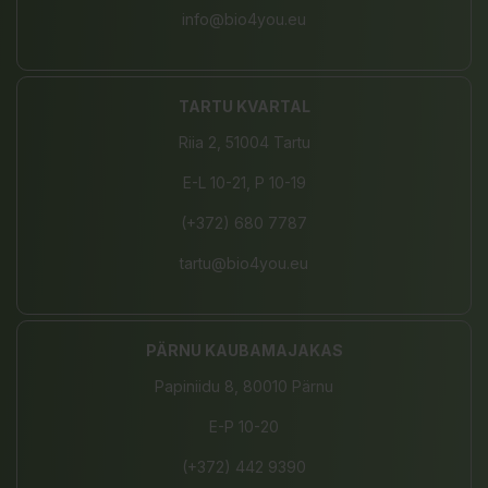
info@bio4you.eu
TARTU KVARTAL
Riia 2, 51004 Tartu
E-L 10-21, P 10-19
(+372) 680 7787
tartu@bio4you.eu
PÄRNU KAUBAMAJAKAS
Papiniidu 8, 80010 Pärnu
E-P 10-20
(+372) 442 9390