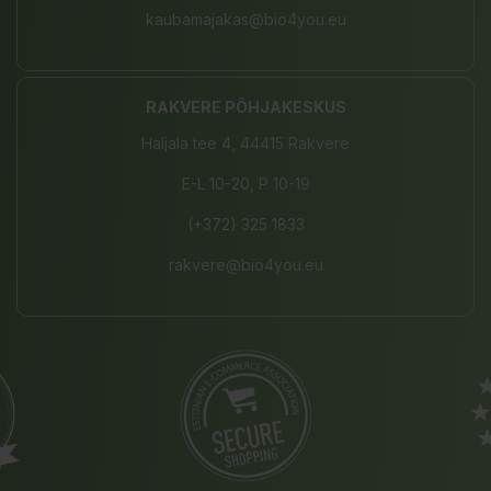
kaubamajakas@bio4you.eu
RAKVERE PÕHJAKESKUS
Haljala tee 4, 44415 Rakvere
E-L 10-20, P 10-19
(+372) 325 1833
rakvere@bio4you.eu