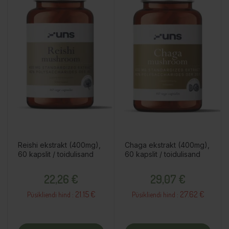
Reishi ekstrakt (400mg),
Chaga ekstrakt (400mg),
60 kapslit / toidulisand
60 kapslit / toidulisand
Hind
Hind
22,26 €
29,07 €
21.15 €
27.62 €
Püsikliendi hind :
Püsikliendi hind :