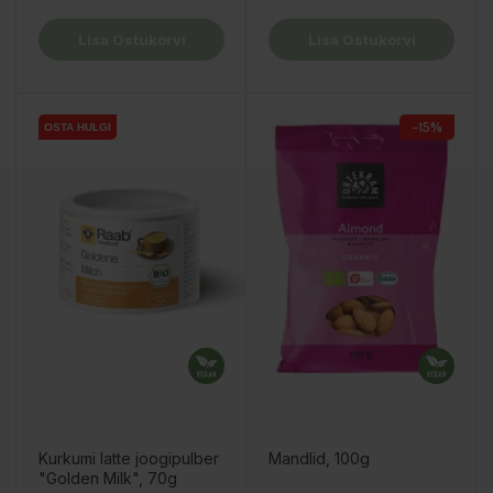
Lisa Ostukorvi
Lisa Ostukorvi
−15%
OSTA HULGI
Kurkumi latte joogipulber
Mandlid, 100g
"Golden Milk", 70g