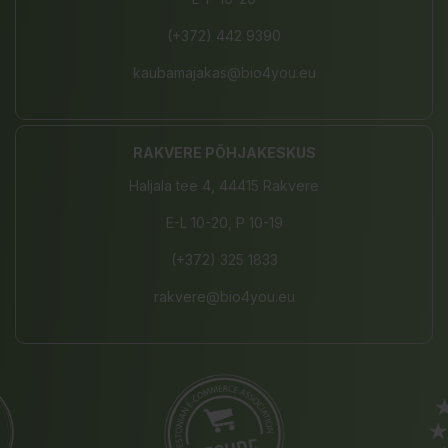
(+372) 442 9390
kaubamajakas@bio4you.eu
RAKVERE PÕHJAKESKUS
Haljala tee 4, 44415 Rakvere
E-L 10-20, P 10-19
(+372) 325 1833
rakvere@bio4you.eu