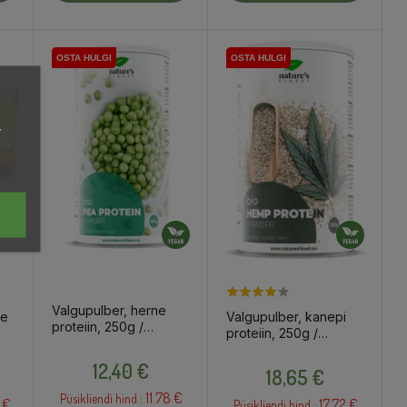
OSTA HULGI
OSTA HULGI
OSTA HULGI
OSTA HULGI
,
Valgupulber, herne
le
Valgupulber, kanepi
proteiin, 250g /
proteiin, 250g /
toidulisand
4g
toidulisand
Hind
Hind
12,40 €
18,65 €
11.78 €
Püsikliendi hind :
 €
17.72 €
Püsikliendi hind :