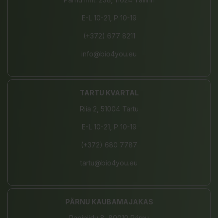
E-L 10-21, P 10-19
(+372) 677 8211
info@bio4you.eu
TARTU KVARTAL
Riia 2, 51004 Tartu
E-L 10-21, P 10-19
(+372) 680 7787
tartu@bio4you.eu
PÄRNU KAUBAMAJAKAS
Papiniidu 8, 80010 Pärnu