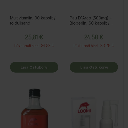
Multivitamiin, 90 kapslit /
Pau D´Arco (500mg) +
toidulisand
Bioperiin, 60 kapslit /
toidulisand
Hind
Hind
25,81 €
24,50 €
24.52 €
23.28 €
Püsikliendi hind :
Püsikliendi hind :
Lisa Ostukorvi
Lisa Ostukorvi