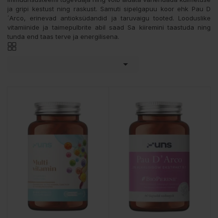
ja gripi kestust ning raskust. Samuti sipelgapuu koor ehk Pau D
´Arco, erinevad antioksüdandid ja taruvaigu tooted. Looduslike
vitamiinide ja taimepulbrite abil saad Sa kiiremini taastuda ning
tunda end taas terve ja energilisena.
