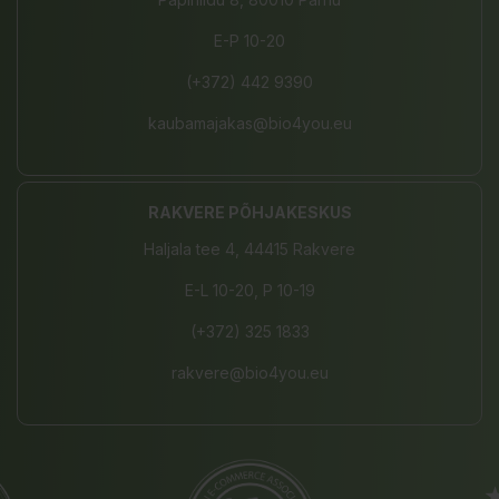
E-P 10-20
(+372) 442 9390
kaubamajakas@bio4you.eu
RAKVERE PÕHJAKESKUS
Haljala tee 4, 44415 Rakvere
E-L 10-20, P 10-19
(+372) 325 1833
rakvere@bio4you.eu