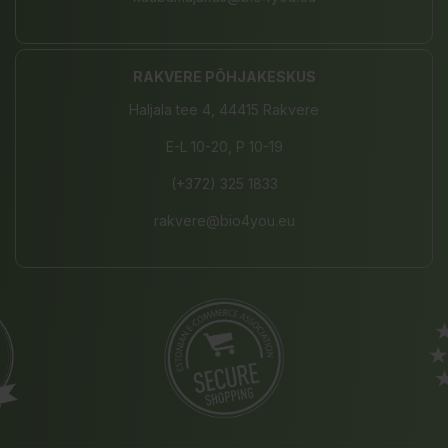
RAKVERE PÕHJAKESKUS
Haljala tee 4, 44415 Rakvere
E-L 10-20, P 10-19
(+372) 325 1833
rakvere@bio4you.eu