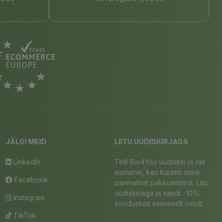
JÄLGI MEID
LIITU UUDISKIRJAGA
LinkedIn
Telli Bio4You uudiskiri ja ole
esimene, kes kuuleb meie
Facebook
parimatest pakkumistest. Liitu
uudiskirjaga ja naudi -10%
Instagram
soodustust esimeselt ostult.
TikTok