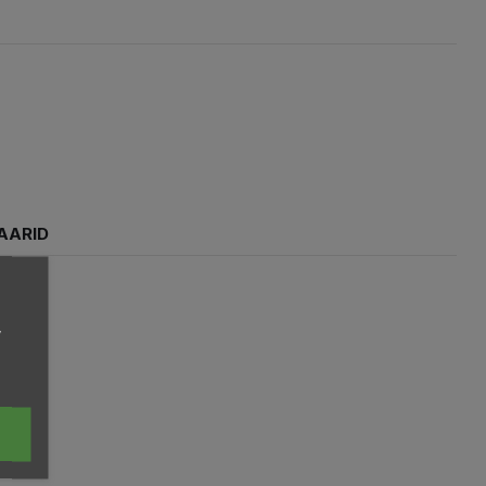
AARID
,