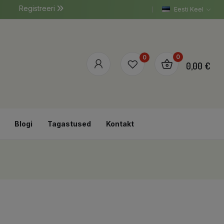
Registreeri
Eesti Keel
0
0
0,00 €
Blogi
Tagastused
Kontakt