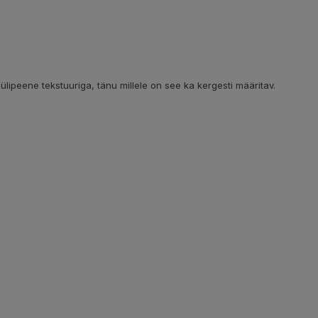
ülipeene tekstuuriga, tänu millele on see ka kergesti määritav.