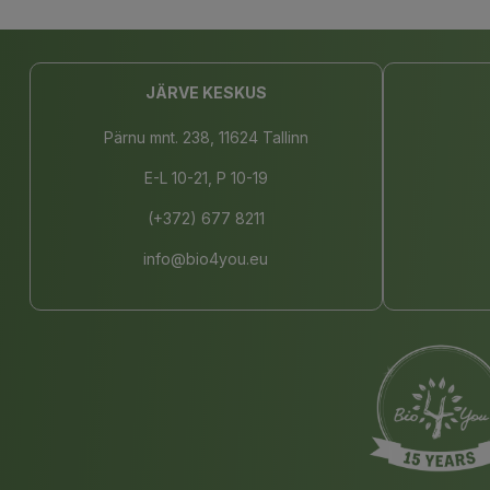
JÄRVE KESKUS
Pärnu mnt. 238, 11624 Tallinn
E-L 10-21, P 10-19
(+372) 677 8211
info@bio4you.eu