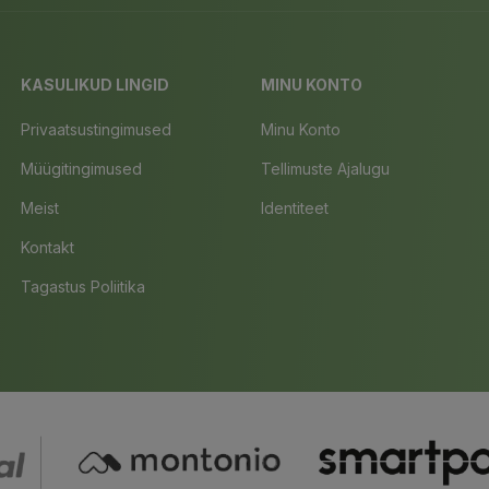
KASULIKUD LINGID
MINU KONTO
Privaatsustingimused
Minu Konto
Müügitingimused
Tellimuste Ajalugu
Meist
Identiteet
Kontakt
Tagastus Poliitika