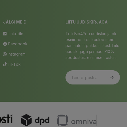
JÄLGI MEID
LIITU UUDISKIRJAGA
LinkedIn
Telli Bio4You uudiskiri ja ole
esimene, kes kuuleb meie
Facebook
parimatest pakkumistest. Liitu
uudiskirjaga ja naudi -10%
Instagram
soodustust esimeselt ostult.
TikTok