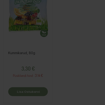
Kummikarud, 80g
Hind
3,30 €
3.14 €
Püsikliendi hind :
Lisa Ostukorvi