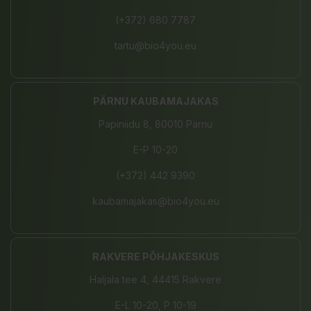
(+372) 680 7787
tartu@bio4you.eu
PÄRNU KAUBAMAJAKAS
Papiniidu 8, 80010 Pärnu
E-P 10-20
(+372) 442 9390
kaubamajakas@bio4you.eu
RAKVERE PÕHJAKESKUS
Haljala tee 4, 44415 Rakvere
E-L 10-20, P 10-19