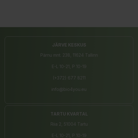
JÄRVE KESKUS
Pärnu mnt. 238, 11624 Tallinn
E-L 10-21, P 10-19
(+372) 677 8211
info@bio4you.eu
TARTU KVARTAL
Riia 2, 51004 Tartu
E-L 10-21, P 10-19