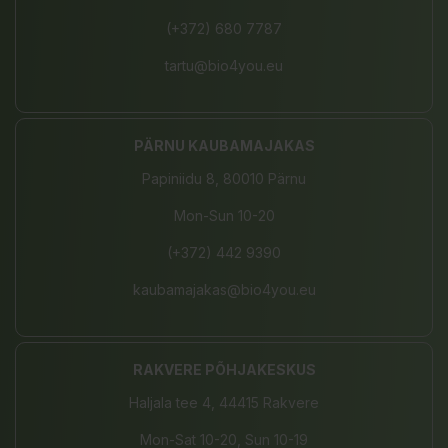
(+372) 680 7787
tartu@bio4you.eu
PÄRNU KAUBAMAJAKAS
Papiniidu 8, 80010 Pärnu
Mon-Sun 10-20
(+372) 442 9390
kaubamajakas@bio4you.eu
RAKVERE PÕHJAKESKUS
Haljala tee 4, 44415 Rakvere
Mon-Sat 10-20, Sun 10-19