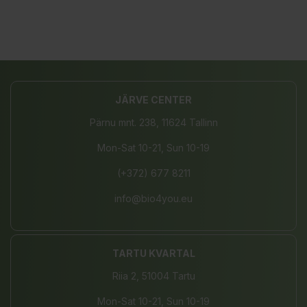
JÄRVE CENTER
Pärnu mnt. 238, 11624 Tallinn
Mon-Sat 10-21, Sun 10-19
(+372) 677 8211
info@bio4you.eu
TARTU KVARTAL
Riia 2, 51004 Tartu
Mon-Sat 10-21, Sun 10-19