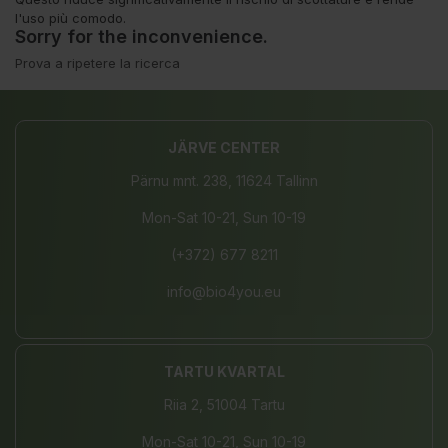
l'uso più comodo.
Sorry for the inconvenience.
Prova a ripetere la ricerca
JÄRVE CENTER
Pärnu mnt. 238, 11624 Tallinn
Mon-Sat 10-21, Sun 10-19
(+372) 677 8211
info@bio4you.eu
TARTU KVARTAL
Riia 2, 51004 Tartu
Mon-Sat 10-21, Sun 10-19