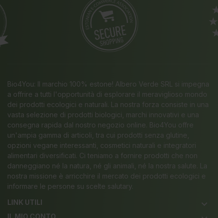
Bio4You: Il marchio 100% estone! Albero Verde SRL si impegna
a offrire a tutti l'opportunità di esplorare il meraviglioso mondo
dei prodotti ecologici e naturali. La nostra forza consiste in una
vasta selezione di prodotti biologici, marchi innovativi e una
consegna rapida dal nostro negozio online. Bio4You offre
un'ampia gamma di articoli, tra cui prodotti senza glutine,
opzioni vegane interessanti, cosmetici naturali e integratori
alimentari diversificati. Ci teniamo a fornire prodotti che non
danneggiano né la natura, né gli animali, né la nostra salute. La
nostra missione è arricchire il mercato dei prodotti ecologici e
informare le persone su scelte salutary.
LINK UTILI
keyboard_arrow_down
IL MIO CONTO