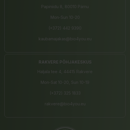
Papiniidu 8, 80010 Pärnu
Mon-Sun 10-20
(+372) 442 9390
kaubamajakas@bio4you.eu
RAKVERE PÕHJAKESKUS
Haljala tee 4, 44415 Rakvere
Mon-Sat 10-20, Sun 10-19
(+372) 325 1833
rakvere@bio4you.eu