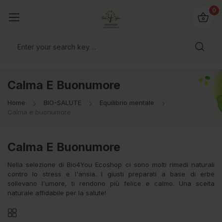
@bio4you.eu
0
o il mondo!
Calma E Buonumore
Home
BIO-SALUTE
Equilibrio mentale
Calma e buonumore
Calma E Buonumore
Nella selezione di Bio4You Ecoshop ci sono molti rimedi naturali
contro lo stress e l'ansia. I giusti preparati a base di erbe
sollevano l'umore, ti rendono più felice e calmo. Una scelta
naturale affidabile per la salute!