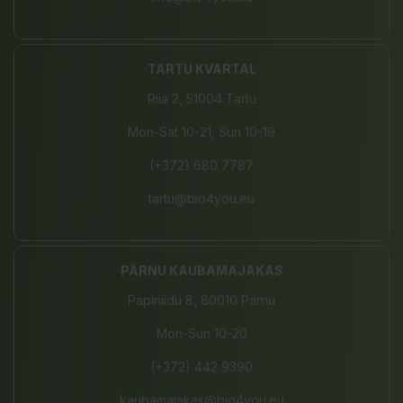
TARTU KVARTAL
Riia 2, 51004 Tartu
Mon-Sat 10-21, Sun 10-19
(+372) 680 7787
tartu@bio4you.eu
PÄRNU KAUBAMAJAKAS
Papiniidu 8, 80010 Pärnu
Mon-Sun 10-20
(+372) 442 9390
kaubamajakas@bio4you.eu