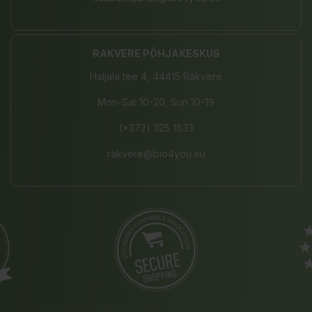
RAKVERE PÕHJAKESKUS
Haljala tee 4, 44415 Rakvere
Mon-Sat 10-20, Sun 10-19
(+372) 325 1833
rakvere@bio4you.eu