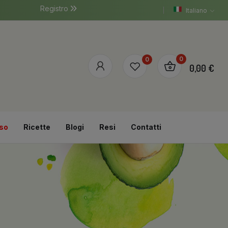
Registro
Italiano
0
0
0,00 €
so
Ricette
Blogi
Resi
Contatti