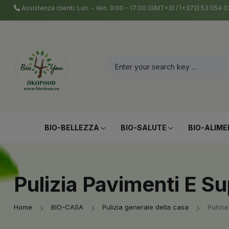
Assistenza clienti: Lun. - Ven. 9:00 - 17:00 (GMT+3) / (+372) 53 054
BIO-BELLEZZA
BIO-SALUTE
BIO-ALIME
Pulizia Pavimenti E Su
Home
BIO-CASA
Pulizia generale della casa
Pulizi