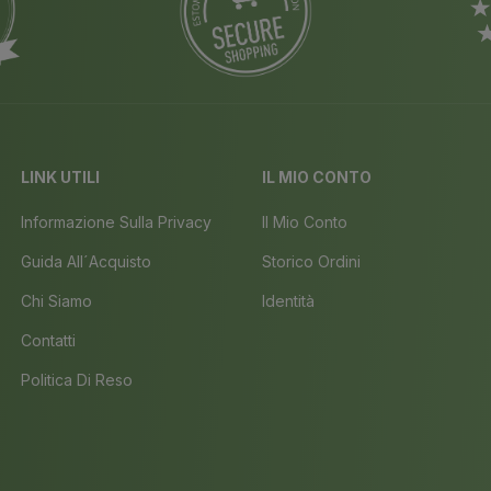
LINK UTILI
IL MIO CONTO
Informazione Sulla Privacy
Il Mio Conto
Guida All´acquisto
Storico Ordini
Chi Siamo
Identità
Contatti
Politica Di Reso