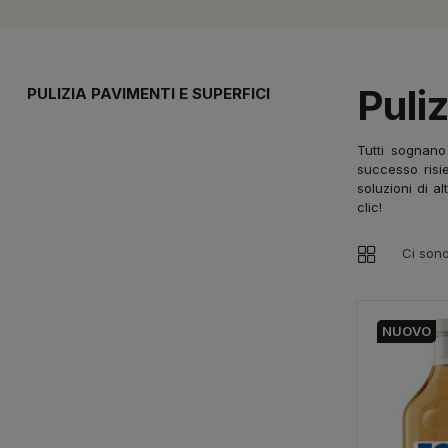
Puli
PULIZIA PAVIMENTI E SUPERFICI
Tutti sognano
successo risie
soluzioni di a
clic!
Ci sono
NUOVO