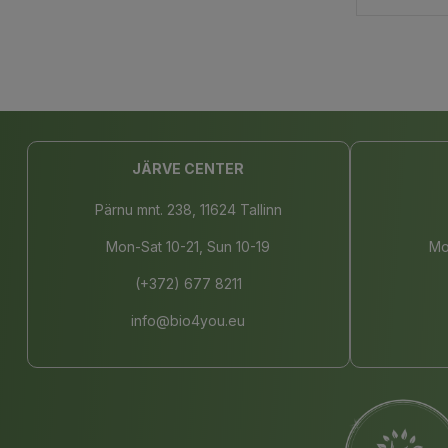
Car
JÄRVE CENTER
Pärnu mnt. 238, 11624 Tallinn
Mon-Sat 10-21, Sun 10-19
Mo
(+372) 677 8211
info@bio4you.eu