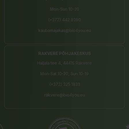
Mon-Sun 10-20
(+372) 442 9390
kaubamajakas@bio4you.eu
RAKVERE PÕHJAKESKUS
Haljala tee 4, 44415 Rakvere
Mon-Sat 10-20, Sun 10-19
(+372) 325 1833
rakvere@bio4you.eu