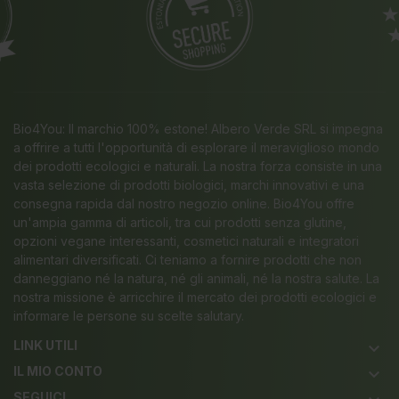
Bio4You: Il marchio 100% estone! Albero Verde SRL si impegna
a offrire a tutti l'opportunità di esplorare il meraviglioso mondo
dei prodotti ecologici e naturali. La nostra forza consiste in una
vasta selezione di prodotti biologici, marchi innovativi e una
consegna rapida dal nostro negozio online. Bio4You offre
un'ampia gamma di articoli, tra cui prodotti senza glutine,
opzioni vegane interessanti, cosmetici naturali e integratori
alimentari diversificati. Ci teniamo a fornire prodotti che non
danneggiano né la natura, né gli animali, né la nostra salute. La
nostra missione è arricchire il mercato dei prodotti ecologici e
informare le persone su scelte salutary.
LINK UTILI
keyboard_arrow_down
IL MIO CONTO
keyboard_arrow_down
SEGUICI