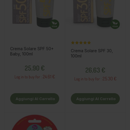
Crema Solare SPF 50+
Crema Solare SPF 30,
Baby, 100ml
100ml
Prezzo
Prezzo
25,90 €
26,63 €
24.61 €
Log in to buy for :
25.30 €
Log in to buy for :
Aggiungi Al Carrello
Aggiungi Al Carrello