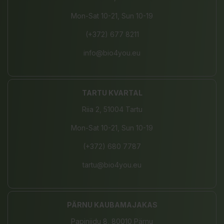
Mon-Sat 10-21, Sun 10-19
(+372) 677 8211
info@bio4you.eu
TARTU KVARTAL
Riia 2, 51004 Tartu
Mon-Sat 10-21, Sun 10-19
(+372) 680 7787
tartu@bio4you.eu
PÄRNU KAUBAMAJAKAS
Papiniidu 8, 80010 Pärnu