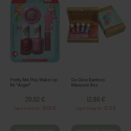
Pretty Me Play Make-Up
Go Glow Bamboo
Kit "Angel"
Manicure Box
Prezzo
Prezzo
20,02 €
12,86 €
19.02 €
12.21 €
Log in to buy for :
Log in to buy for :
Aggiungi Al Carrello
Aggiungi Al Carrello