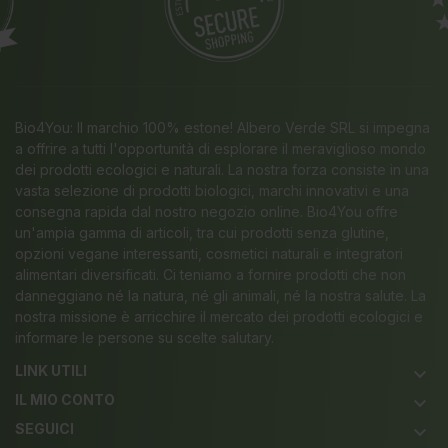
Bio4You: Il marchio 100% estone! Albero Verde SRL si impegna
a offrire a tutti l'opportunità di esplorare il meraviglioso mondo
dei prodotti ecologici e naturali. La nostra forza consiste in una
vasta selezione di prodotti biologici, marchi innovativi e una
consegna rapida dal nostro negozio online. Bio4You offre
un'ampia gamma di articoli, tra cui prodotti senza glutine,
opzioni vegane interessanti, cosmetici naturali e integratori
alimentari diversificati. Ci teniamo a fornire prodotti che non
danneggiano né la natura, né gli animali, né la nostra salute. La
nostra missione è arricchire il mercato dei prodotti ecologici e
informare le persone su scelte salutary.
LINK UTILI
keyboard_arrow_down
IL MIO CONTO
keyboard_arrow_down
SEGUICI
keyboard_arrow_down