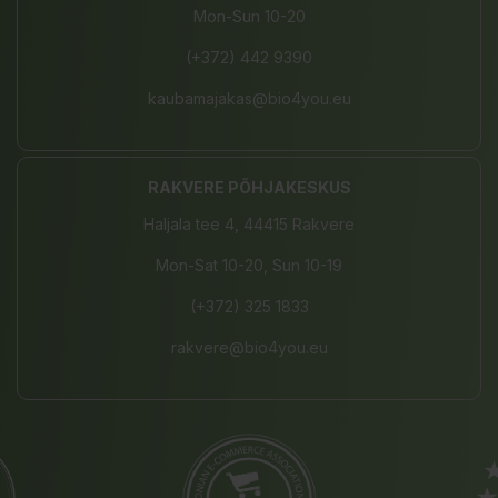
Mon-Sun 10-20
(+372) 442 9390
kaubamajakas@bio4you.eu
RAKVERE PÕHJAKESKUS
Haljala tee 4, 44415 Rakvere
Mon-Sat 10-20, Sun 10-19
(+372) 325 1833
rakvere@bio4you.eu