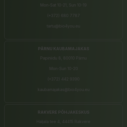
Mon-Sat 10-21, Sun 10-19
(+372) 680 7787
tartu@bio4you.eu
PÄRNU KAUBAMAJAKAS
Papiniidu 8, 80010 Pärnu
Mon-Sun 10-20
(+372) 442 9390
kaubamajakas@bio4you.eu
RAKVERE PÕHJAKESKUS
Haljala tee 4, 44415 Rakvere