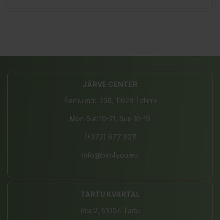
JÄRVE CENTER
Pärnu mnt. 238, 11624 Tallinn
Mon-Sat 10-21, Sun 10-19
(+372) 677 8211
info@bio4you.eu
TARTU KVARTAL
Riia 2, 51004 Tartu