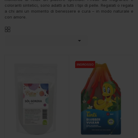
coloranti sintetici, sono adatti a tutti i tipi di pelle. Regalati o regala
a chi ami un momento di benessere e cura – in modo naturale e
con amore.

INGROSSO
INGROSSO