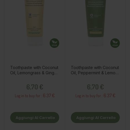
Toothpaste with Coconut
Toothpaste with Coconut
Oil, Lemongrass & Ginger,
Oil, Peppermint & Lemon,
75ml
75ml
Prezzo
Prezzo
6,70 €
6,70 €
6.37 €
6.37 €
Log in to buy for :
Log in to buy for :
Aggiungi Al Carrello
Aggiungi Al Carrello