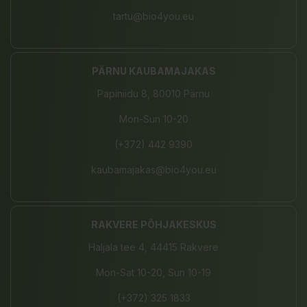
tartu@bio4you.eu
PÄRNU KAUBAMAJAKAS
Papiniidu 8, 80010 Pärnu
Mon-Sun 10-20
(+372) 442 9390
kaubamajakas@bio4you.eu
RAKVERE PÕHJAKESKUS
Haljala tee 4, 44415 Rakvere
Mon-Sat 10-20, Sun 10-19
(+372) 325 1833