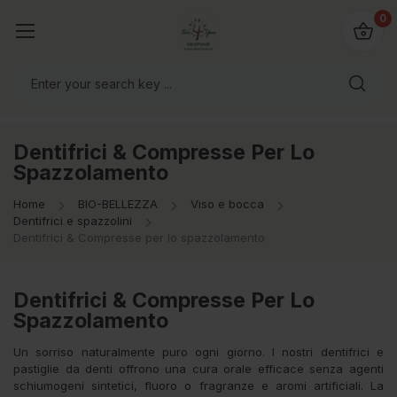
@bio4you.eu
0
o il mondo!
Dentifrici & Compresse Per Lo
Spazzolamento
Home
BIO-BELLEZZA
Viso e bocca
Dentifrici e spazzolini
Dentifrici & Compresse per lo spazzolamento
Dentifrici & Compresse Per Lo
Spazzolamento
Un sorriso naturalmente puro ogni giorno. I nostri dentifrici e
pastiglie da denti offrono una cura orale efficace senza agenti
schiumogeni sintetici, fluoro o fragranze e aromi artificiali. La