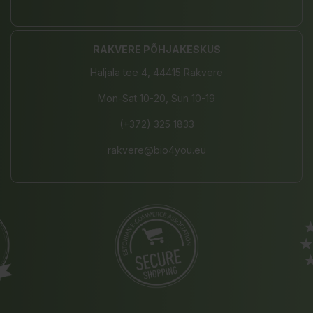
RAKVERE PÕHJAKESKUS
Haljala tee 4, 44415 Rakvere
Mon-Sat 10-20, Sun 10-19
(+372) 325 1833
rakvere@bio4you.eu