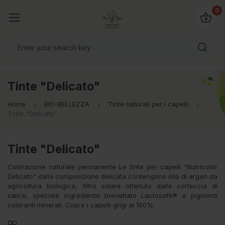
@bio4you.eu
0
o il mondo!
Tinte "Delicato"
Home
BIO-BELLEZZA
Tinte naturali per i capelli
Tinte "Delicato"
Tinte "Delicato"
Colorazione naturale permanente Le tinte per capelli "Nutricolor
Delicato" dalla composizione delicata contengono olio di argan da
agricoltura biologica, filtro solare ottenuto dalla corteccia di
salice, speciale ingrediente brevettato Lactosafe® e pigmenti
coloranti minerali. Copre i capelli grigi al 100%.