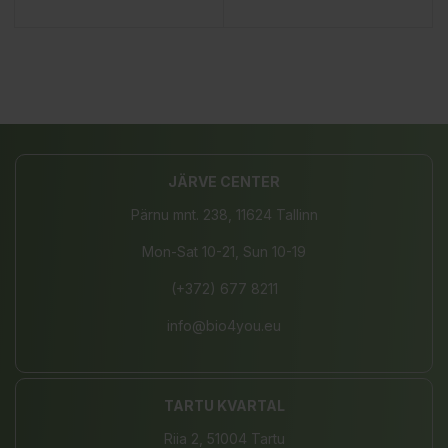
JÄRVE CENTER
Pärnu mnt. 238, 11624 Tallinn
Mon-Sat 10-21, Sun 10-19
(+372) 677 8211
info@bio4you.eu
TARTU KVARTAL
Riia 2, 51004 Tartu