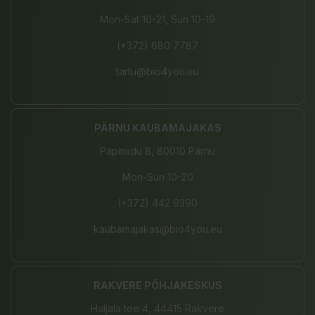
Mon-Sat 10-21, Sun 10-19
(+372) 680 7787
tartu@bio4you.eu
PÄRNU KAUBAMAJAKAS
Papiniidu 8, 80010 Pärnu
Mon-Sun 10-20
(+372) 442 9390
kaubamajakas@bio4you.eu
RAKVERE PÕHJAKESKUS
Haljala tee 4, 44415 Rakvere