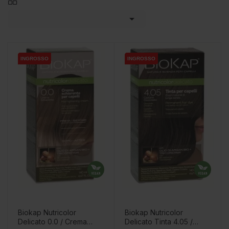

INGROSSO
INGROSSO
INGROSSO
INGROSSO
INGROSSO
INGROSSO
Biokap Nutricolor
Biokap Nutricolor
Delicato 0.0 / Crema
Delicato Tinta 4.05 /