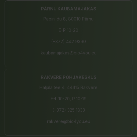
PÄRNU KAUBAMAJAKAS
Papiniidu 8, 80010 Pärnu
E-P 10-20
(+372) 442 9390
kaubamajakas@bio4you.eu
RAKVERE PÕHJAKESKUS
Haljala tee 4, 44415 Rakvere
E-L 10-20, P 10-19
(+372) 325 1833
rakvere@bio4you.eu