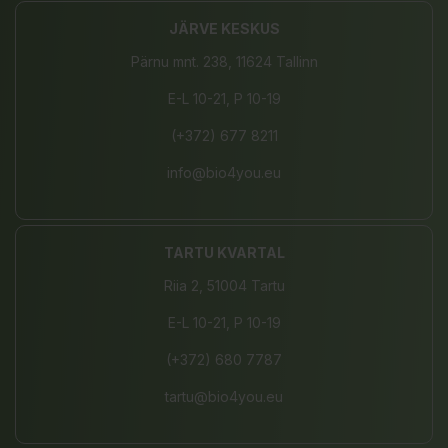
JÄRVE KESKUS
Pärnu mnt. 238, 11624 Tallinn
E-L 10-21, P 10-19
(+372) 677 8211
info@bio4you.eu
TARTU KVARTAL
Riia 2, 51004 Tartu
E-L 10-21, P 10-19
(+372) 680 7787
tartu@bio4you.eu