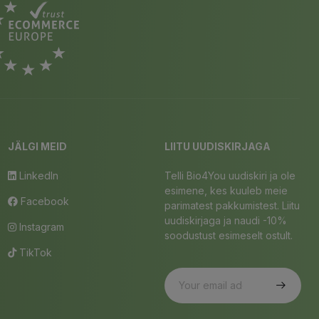
JÄLGI MEID
LIITU UUDISKIRJAGA
LinkedIn
Telli Bio4You uudiskiri ja ole
esimene, kes kuuleb meie
Facebook
parimatest pakkumistest. Liitu
uudiskirjaga ja naudi -10%
Instagram
soodustust esimeselt ostult.
TikTok