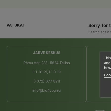
PATUKAT
Sorry for 
Search again 
JÄRVE KESKUS
This
and 
Pärnu mnt. 238, 11624 Tallinn
brow
E-L 10-21, P 10-19
Cook
(+372) 677 8211
info@bio4you.eu