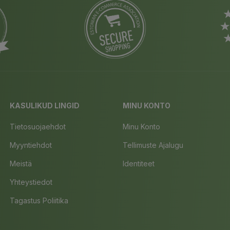
KASULIKUD LINGID
MINU KONTO
Tietosuojaehdot
Minu Konto
Myyntiehdot
Tellimuste Ajalugu
Meistä
Identiteet
Yhteystiedot
Tagastus Poliitika