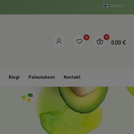
Suomi
0
0
0,00 €
Blogi
Palautukset
Kontakt