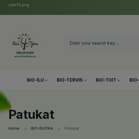
sale70.png
BIO-ILU
BIO-TERVIS
BIO-TOIT
BIO
Patukat
Home
BIO-RUOKA
Patukat