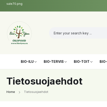
sale70.png
BIO-ILU
BIO-TERVIS
BIO-TOIT
BIO
Tietosuojaehdot
Home
Tietosuojaehdot