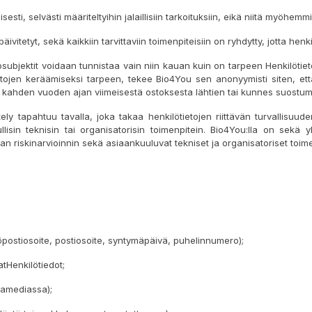
sti, selvästi määriteltyihin jalaillisiin tarkoituksiin, eikä niitä myöhemmin 
äivitetyt, sekä kaikkiin tarvittaviin toimenpiteisiin on ryhdytty, jotta henki
osubjektit voidaan tunnistaa vain niin kauan kuin on tarpeen Henkilötieto
etojen keräämiseksi tarpeen, tekee Bio4You sen anonyymisti siten, ett
ää kahden vuoden ajan viimeisestä ostoksesta lähtien tai kunnes suostu
ely tapahtuu tavalla, joka takaa henkilötietojen riittävän turvallisuude
uullisin teknisin tai organisatorisin toimenpitein. Bio4You:lla on sekä 
an riskinarvioinnin sekä asiaankuuluvat tekniset ja organisatoriset toime
hköpostiosoite, postiosoite, syntymäpäivä, puhelinnumero);
atHenkilötiedot;
ssamediassa);