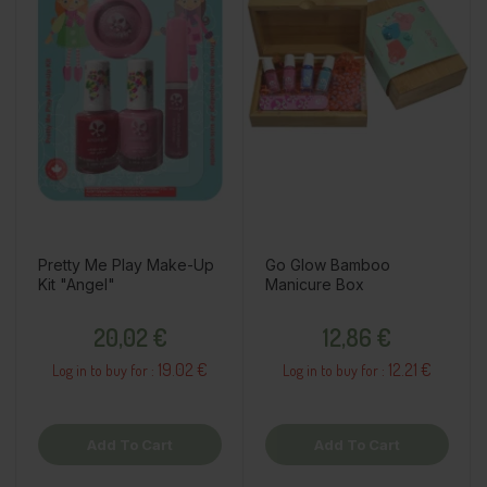
Pretty Me Play Make-Up
Go Glow Bamboo
Kit "Angel"
Manicure Box
Price
Price
20,02 €
12,86 €
19.02 €
12.21 €
Log in to buy for :
Log in to buy for :
Add To Cart
Add To Cart