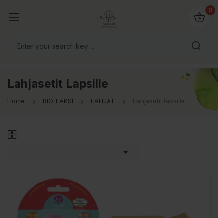
0
Lahjasetit Lapsille
Home
BIO-LAPSI
LAHJAT
Lahjasetit lapsille
