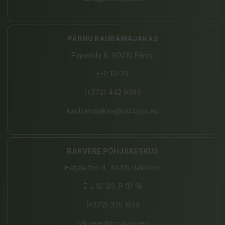
PÄRNU KAUBAMAJAKAS
Papiniidu 8, 80010 Pärnu
E-P 10-20
(+372) 442 9390
kaubamajakas@bio4you.eu
RAKVERE PÕHJAKESKUS
Haljala tee 4, 44415 Rakvere
E-L 10-20, P 10-19
(+372) 325 1833
rakvere@bio4you.eu