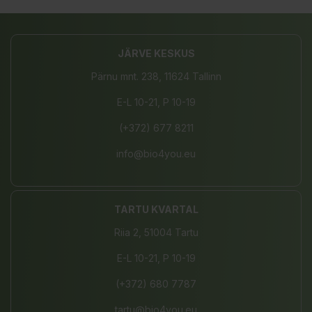
JÄRVE KESKUS
Pärnu mnt. 238, 11624 Tallinn
E-L 10-21, P 10-19
(+372) 677 8211
info@bio4you.eu
TARTU KVARTAL
Riia 2, 51004 Tartu
E-L 10-21, P 10-19
(+372) 680 7787
tartu@bio4you.eu